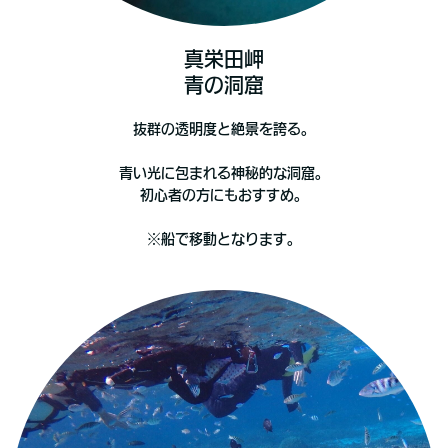
真栄田岬
青の洞窟
抜群の透明度と絶景を誇る。
青い光に包まれる神秘的な洞窟。
初心者の方にもおすすめ。
※船で移動となります。