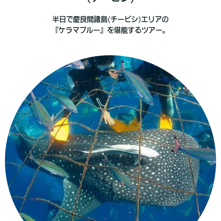
半日で慶良間諸島(チービシ)エリアの
『ケラマブルー』を堪能するツアー。