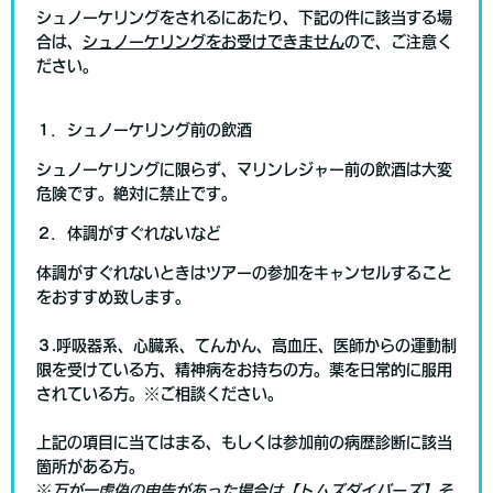
シュノーケリングをされるにあたり、下記の件に該当する場
合は、
シュノーケリング
をお受けできません
ので、ご注意く
ださい。
１．シュノーケリング前の飲酒
シュノーケリングに限らず、マリンレジャー前の飲酒は大変
危険です。絶対に禁止です。
２．体調がすぐれないなど
体調がすぐれないときはツアーの参加をキャンセルすること
をおすすめ致します。
３.呼吸器系、心臓系、てんかん、高血圧、医師からの運動制
限を受けている方、精神病をお持ちの方。薬を日常的に服用
されている方。※ご相談ください。
上記の項目に当てはまる、もしくは参加前の病歴診断に該当
箇所がある方。
※
万が一虚偽の申告があった場合は【トムズダイバーズ】そ