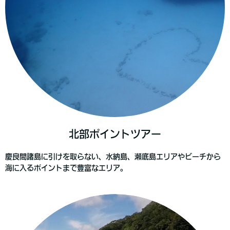
北部ポイントツアー
慶良間諸島に引けを取らない、水納島、瀬底島エリアやビーチから
海に入るポイントまで豊富なエリア。