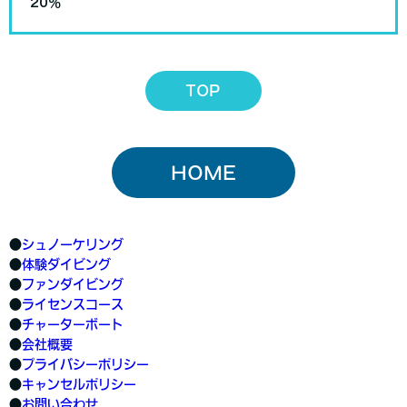
20%
TOP
HOME
●
シュノーケリング
●
体験ダイビング
●
ファンダイビング
●
ライセンスコース
●
チャーターボート
●
会社概要
●
プライバシーポリシー
●
キャンセルポリシー
●
お問い合わせ