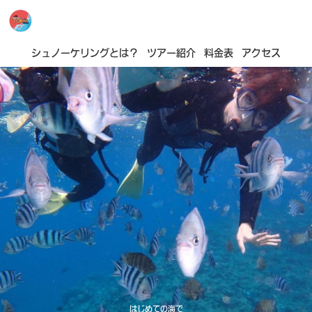
シュノーケリングとは？
ツアー紹介
料金表
アクセス
はじめての海で