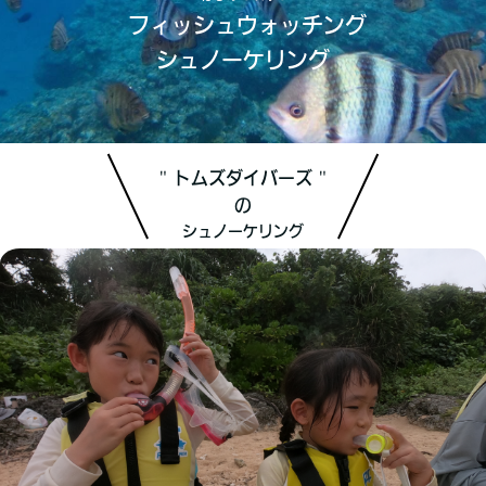
フィッシュウォッチング
シュノーケリング
" トムズダイバーズ "
の
シュノーケリング